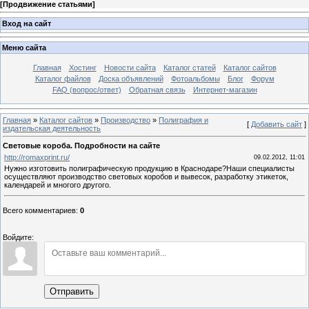
[
Продвижение статьями
]
Вход на сайт
Меню сайта
Главная
Хостинг
Новости сайта
Каталог статей
Каталог сайтов
Каталог файлов
Доска объявлений
Фотоальбомы
Блог
Форум
FAQ (вопрос/ответ)
Обратная связь
Интернет-магазин
Главная
»
Каталог сайтов
»
Производство
»
Полиграфия и
[
Добавить сайт
]
издательская деятельность
Световые короба. Подробности на сайте
http://romaxprint.ru/
09.02.2012, 11:01
Нужно изготовить полиграфическую продукцию в Краснодаре?Наши специалисты
осуществляют производство световых коробов и вывесок, разработку этикеток,
календарей и многого другого.
Всего комментариев
:
0
Войдите:
Отправить