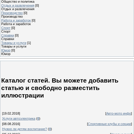
Общество и политика
Отдых и развлечения
[0]
Отдых и развлечения
Производство
[0]
Производство
Работа и заработок
[0]
Работа и заработок
Спорт
[0]
Спорт
Справки
[0]
Справки
Товары и услуги
[1]
Товары и услуги
Юмор
[0]
Юмор
Каталог статей. Вы можете добавить
статью и свободно разместить
иллюстрации
[19.02.2018]
[
Авто-мото инфо
]
Услуги автоэлектрика
(
0
)
[08.08.2016]
[
Спортивные клубы и секции
]
Нужно ли детям воспитание?
(
0
)