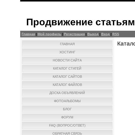
Продвижение статья
Главная
|
Мой профиль
|
Регистрация
|
Выход
|
Вход
|
RSS
Катал
ГЛАВНАЯ
ХОСТИНГ
НОВОСТИ САЙТА
КАТАЛОГ СТАТЕЙ
КАТАЛОГ САЙТОВ
КАТАЛОГ ФАЙЛОВ
ДОСКА ОБЪЯВЛЕНИЙ
ФОТОАЛЬБОМЫ
БЛОГ
ФОРУМ
FAQ (ВОПРОС/ОТВЕТ)
ОБРАТНАЯ СВЯЗЬ