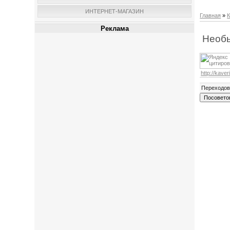
ИНТЕРНЕТ-МАГАЗИН
Главная
»
К
Реклама
Необы
http://kaver
Переходо