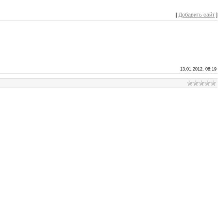
[
Добавить сайт
]
13.01.2012, 08:19