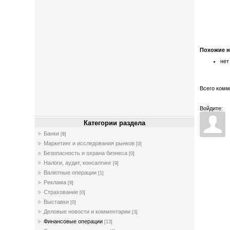
Похожие 
нет
Всего ком
Войдите:
Категории раздела
Банки
[8]
Маркетинг и исследования рынков
[0]
Безопасность и охрана бизнеса
[0]
Налоги, аудит, консалтинг
[9]
Валютные операции
[1]
Реклама
[9]
Страхование
[0]
Выставки
[0]
Деловые новости и комментарии
[3]
Финансовые операции
[13]