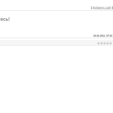
[
Добавить сайт
]
есь!
24.02.2012, 07:52