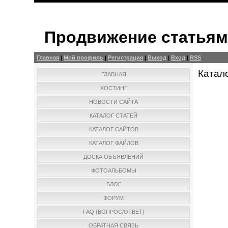
Продвижение статья
Главная
|
Мой профиль
|
Регистрация
|
Выход
|
Вход
|
RSS
Катал
ГЛАВНАЯ
ХОСТИНГ
НОВОСТИ САЙТА
КАТАЛОГ СТАТЕЙ
КАТАЛОГ САЙТОВ
КАТАЛОГ ФАЙЛОВ
ДОСКА ОБЪЯВЛЕНИЙ
ФОТОАЛЬБОМЫ
БЛОГ
ФОРУМ
FAQ (ВОПРОС/ОТВЕТ)
ОБРАТНАЯ СВЯЗЬ