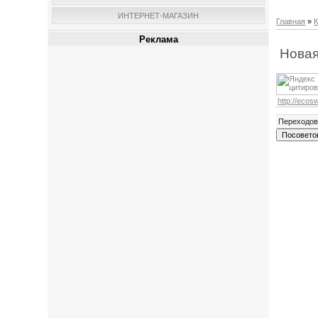
ИНТЕРНЕТ-МАГАЗИН
Главная
»
К
Реклама
Новая
http://eco
Переходо