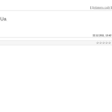
[
Добавить сайт
]
.Ua
22.12.2011, 13:42