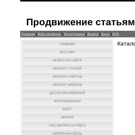
Продвижение статья
Главная
|
Мой профиль
|
Регистрация
|
Выход
|
Вход
|
RSS
Катал
ГЛАВНАЯ
ХОСТИНГ
НОВОСТИ САЙТА
КАТАЛОГ СТАТЕЙ
КАТАЛОГ САЙТОВ
КАТАЛОГ ФАЙЛОВ
ДОСКА ОБЪЯВЛЕНИЙ
ФОТОАЛЬБОМЫ
БЛОГ
ФОРУМ
FAQ (ВОПРОС/ОТВЕТ)
ОБРАТНАЯ СВЯЗЬ