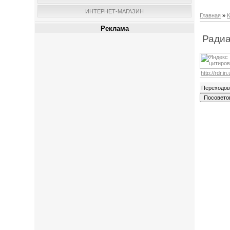
ИНТЕРНЕТ-МАГАЗИН
Главная
»
К
Реклама
Радиа
http://rdr.in
Переходо