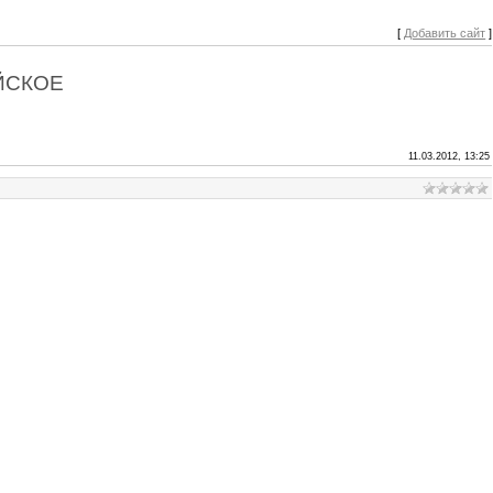
[
Добавить сайт
]
АЙСКОЕ
11.03.2012, 13:25