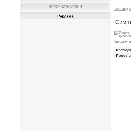
ИНТЕРНЕТ-МАГАЗИН
Главная
»
К
Реклама
Симп
http://travi.
Переходо