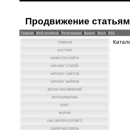
Продвижение статья
Главная
|
Мой профиль
|
Регистрация
|
Выход
|
Вход
|
RSS
Катал
ГЛАВНАЯ
ХОСТИНГ
НОВОСТИ САЙТА
КАТАЛОГ СТАТЕЙ
КАТАЛОГ САЙТОВ
КАТАЛОГ ФАЙЛОВ
ДОСКА ОБЪЯВЛЕНИЙ
ФОТОАЛЬБОМЫ
БЛОГ
ФОРУМ
FAQ (ВОПРОС/ОТВЕТ)
ОБРАТНАЯ СВЯЗЬ