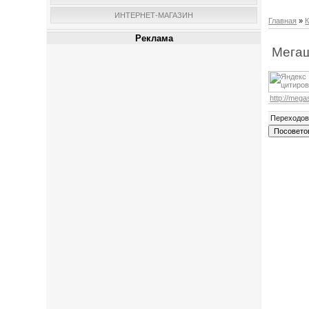
ИНТЕРНЕТ-МАГАЗИН
Главная
»
К
Реклама
Мегаш
http://mega
Переходо