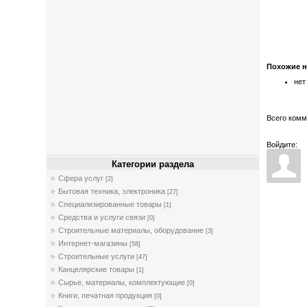
Похожие 
нет
Всего ком
Войдите:
Категории раздела
Cфера услуг
[2]
Бытовая техника, электроника
[27]
Специализированные товары
[1]
Средства и услуги связи
[0]
Строительные материалы, оборудование
[3]
Интернет-магазины
[58]
Строительные услуги
[47]
Канцелярские товары
[1]
Сырье, материалы, комплектующие
[0]
Книги, печатная продукция
[0]