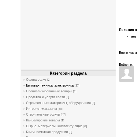
Похожие 
нет
Всего ком
Войдите:
Категории раздела
Cфера услуг
[2]
Бытовая техника, электроника
[27]
Специализированные товары
[1]
Средства и услуги связи
[0]
Строительные материалы, оборудование
[3]
Интернет-магазины
[58]
Строительные услуги
[47]
Канцелярские товары
[1]
Сырье, материалы, комплектующие
[0]
Книги, печатная продукция
[0]