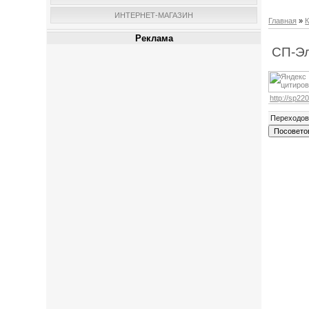
ИНТЕРНЕТ-МАГАЗИН
Главная
»
К
Реклама
СП-Эл
http://sp220
Переходо