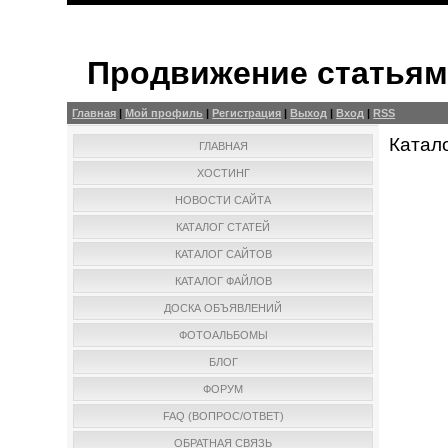
Продвижение статья
Главная
|
Мой профиль
|
Регистрация
|
Выход
|
Вход
|
RSS
Катал
ГЛАВНАЯ
ХОСТИНГ
НОВОСТИ САЙТА
КАТАЛОГ СТАТЕЙ
КАТАЛОГ САЙТОВ
КАТАЛОГ ФАЙЛОВ
ДОСКА ОБЪЯВЛЕНИЙ
ФОТОАЛЬБОМЫ
БЛОГ
ФОРУМ
FAQ (ВОПРОС/ОТВЕТ)
ОБРАТНАЯ СВЯЗЬ